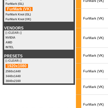
FurMark (VK)
FurMark (GL)
FurMark (VK)
FurMark Knot (GL)
FurMark (VK)
FurMark Knot (VK)
VENDORS
[::CLEAR::]
FurMark (VK)
NVIDIA
AMD
INTEL
FurMark (VK)
PRESETS
[::CLEAR::]
1920x1080
FurMark (VK)
2560x1440
3440x1440
3840x2160
FurMark (VK)
FurMark (VK)