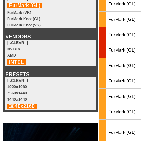
FurMark (GL)
FurMark (GL)
FurMark (VK)
FurMark (GL)
FurMark Knot (GL)
FurMark Knot (VK)
FurMark (GL)
VENDORS
[::CLEAR::]
NVIDIA
FurMark (GL)
AMD
INTEL
FurMark (GL)
PRESETS
FurMark (GL)
[::CLEAR::]
1920x1080
2560x1440
FurMark (GL)
3440x1440
3840x2160
FurMark (GL)
FurMark (GL)