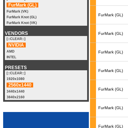
FurMark (GL)
FurMark (VK)
FurMark (GL)
FurMark Knot (GL)
FurMark Knot (VK)
VENDORS
FurMark (GL)
[::CLEAR::]
NVIDIA
AMD
FurMark (GL)
INTEL
PRESETS
FurMark (GL)
[::CLEAR::]
1920x1080
2560x1440
FurMark (GL)
3440x1440
3840x2160
FurMark (GL)
FurMark (GL)