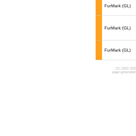
FurMark (GL)
FurMark (GL)
FurMark (GL)
(C) 2022-20
page generated