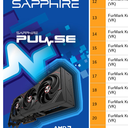
12
(VK)
FurMark K
13
(VK)
FurMark K
14
(VK)
FurMark K
15
(VK)
FurMark K
16
(VK)
FurMark K
17
(VK)
FurMark K
18
(VK)
FurMark K
19
(VK)
FurMark K
20
(VK)