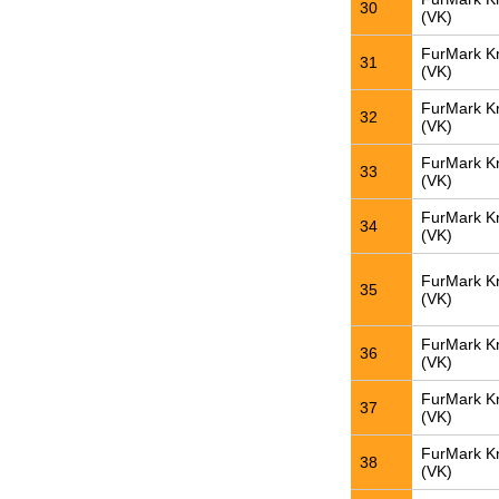
30
(VK)
FurMark K
31
(VK)
FurMark K
32
(VK)
FurMark K
33
(VK)
FurMark K
34
(VK)
FurMark K
35
(VK)
FurMark K
36
(VK)
FurMark K
37
(VK)
FurMark K
38
(VK)