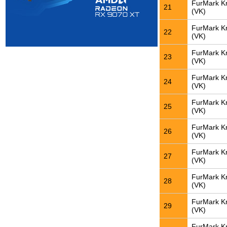
FurMark K
21
(VK)
FurMark K
22
(VK)
FurMark K
23
(VK)
FurMark K
24
(VK)
FurMark K
25
(VK)
FurMark K
26
(VK)
FurMark K
27
(VK)
FurMark K
28
(VK)
FurMark K
29
(VK)
FurMark K