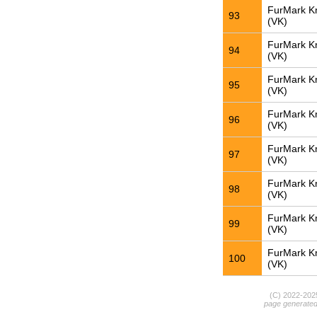
FurMark K
93
(VK)
FurMark K
94
(VK)
FurMark K
95
(VK)
FurMark K
96
(VK)
FurMark K
97
(VK)
FurMark K
98
(VK)
FurMark K
99
(VK)
FurMark K
100
(VK)
(C) 2022-20
page generate