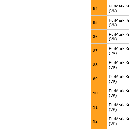
FurMark K
84
(VK)
FurMark K
85
(VK)
FurMark K
86
(VK)
FurMark K
87
(VK)
FurMark K
88
(VK)
FurMark K
89
(VK)
FurMark K
90
(VK)
FurMark K
91
(VK)
FurMark K
92
(VK)