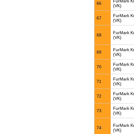
FurMark K
66
(VK)
FurMark K
67
(VK)
FurMark K
68
(VK)
FurMark K
69
(VK)
FurMark K
70
(VK)
FurMark K
71
(VK)
FurMark K
72
(VK)
FurMark K
73
(VK)
FurMark K
74
(VK)