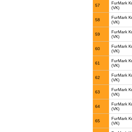
FurMark K
57
(VK)
FurMark K
58
(VK)
FurMark K
59
(VK)
FurMark K
60
(VK)
FurMark K
61
(VK)
FurMark K
62
(VK)
FurMark K
63
(VK)
FurMark K
64
(VK)
FurMark K
65
(VK)