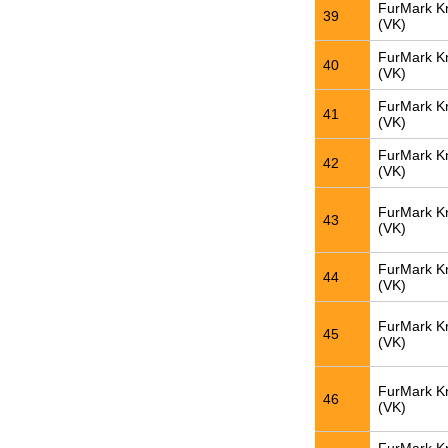
FurMark K
39
(VK)
FurMark K
40
(VK)
FurMark K
41
(VK)
FurMark K
42
(VK)
FurMark K
43
(VK)
FurMark K
44
(VK)
FurMark K
45
(VK)
FurMark K
46
(VK)