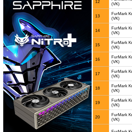
12
(VK)
FurMark K
13
(VK)
FurMark K
14
(VK)
FurMark K
15
(VK)
FurMark K
16
(VK)
FurMark K
17
(VK)
FurMark K
18
(VK)
FurMark K
19
(VK)
FurMark K
20
(VK)
FurMark K