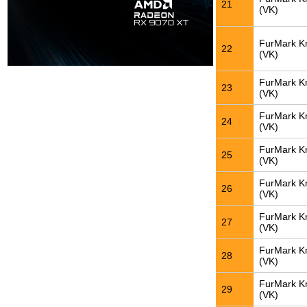
21
(VK)
FurMark K
22
(VK)
FurMark K
23
(VK)
FurMark K
24
(VK)
FurMark K
25
(VK)
FurMark K
26
(VK)
FurMark K
27
(VK)
FurMark K
28
(VK)
FurMark K
29
(VK)