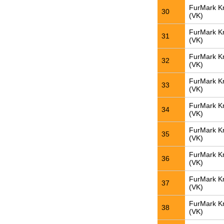
FurMark K
30
(VK)
FurMark K
31
(VK)
FurMark K
32
(VK)
FurMark K
33
(VK)
FurMark K
34
(VK)
FurMark K
35
(VK)
FurMark K
36
(VK)
FurMark K
37
(VK)
FurMark K
38
(VK)