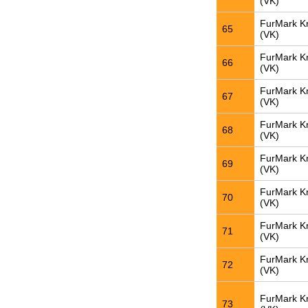
(VK)
FurMark K
65
(VK)
FurMark K
66
(VK)
FurMark K
67
(VK)
FurMark K
68
(VK)
FurMark K
69
(VK)
FurMark K
70
(VK)
FurMark K
71
(VK)
FurMark K
72
(VK)
FurMark K
73