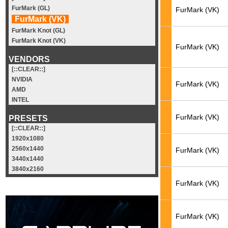
FurMark (GL)
FurMark (VK)
FurMark (VK)
FurMark Knot (GL)
FurMark Knot (VK)
FurMark (VK)
VENDORS
[::CLEAR::]
NVIDIA
FurMark (VK)
AMD
INTEL
FurMark (VK)
PRESETS
[::CLEAR::]
1920x1080
2560x1440
FurMark (VK)
3440x1440
3840x2160
FurMark (VK)
FurMark (VK)